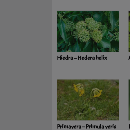
Hiedra – Hedera helix
Primavera – Primula veris