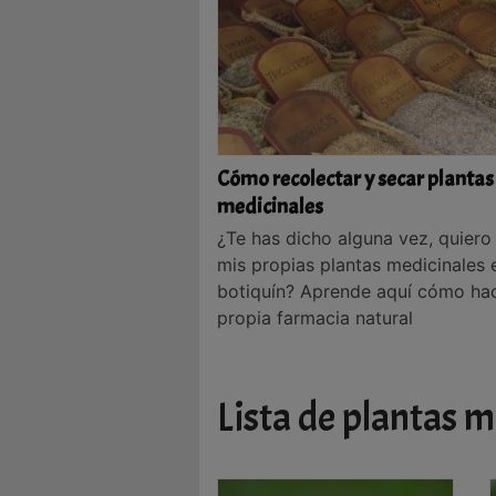
Cómo recolectar y secar plantas
medicinales
¿Te has dicho alguna vez, quiero
mis propias plantas medicinales 
botiquín? Aprende aquí cómo hac
propia farmacia natural
Lista de plantas m