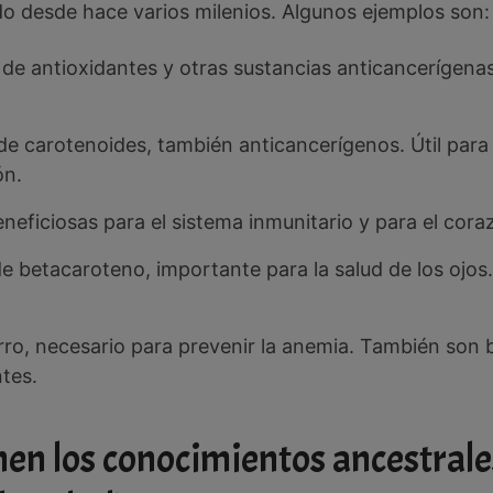
o desde hace varios milenios. Algunos ejemplos son:
 de antioxidantes y otras sustancias anticancerígenas
 de carotenoides, también anticancerígenos. Útil para 
ón.
eneficiosas para el sistema inmunitario y para el cora
de betacaroteno, importante para la salud de los ojos
erro, necesario para prevenir la anemia. También son be
ntes.
en los conocimientos ancestrales