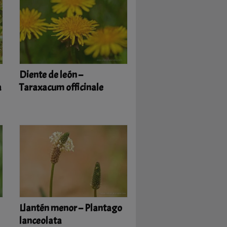
Diente de león –
a
Taraxacum officinale
Llantén menor – Plantago
lanceolata