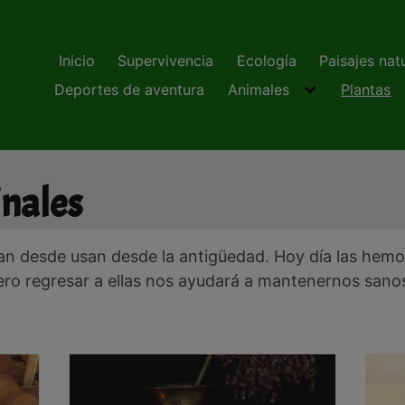
Inicio
Supervivencia
Ecología
Paisajes nat
Deportes de aventura
Animales
Plantas
inales
an desde usan desde la antigüedad. Hoy día las hemo
ero regresar a ellas nos ayudará a mantenernos sanos