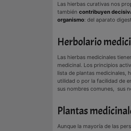
Las hierbas curativas nos pro
también
contribuyen decisiv
organismo
: del aparato diges
Herbolario medici
Las hierbas medicinales tiene
medicinal. Los principios act
lista de plantas medicinales,
utilidad o por la facilidad de
sus nombres comunes, sus nom
Plantas medicinal
Aunque la mayoría de las per