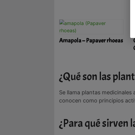
Amapola – Papaver rhoeas
¿Qué son las plan
Se llama plantas medicinales 
conocen como principios acti
¿Para qué sirven l