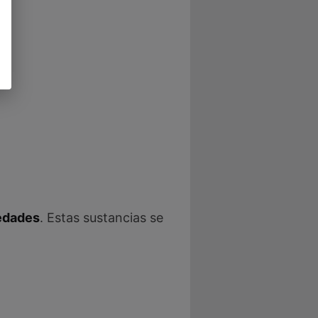
edades
. Estas sustancias se