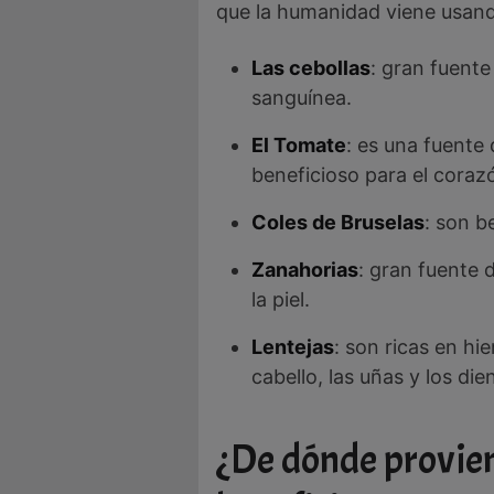
que la humanidad viene usand
Las cebollas
: gran fuente
sanguínea.
El Tomate
: es una fuente
beneficioso para el coraz
Coles de Bruselas
: son b
Zanahorias
: gran fuente 
la piel.
Lentejas
: son ricas en hi
cabello, las uñas y los die
¿De dónde provien