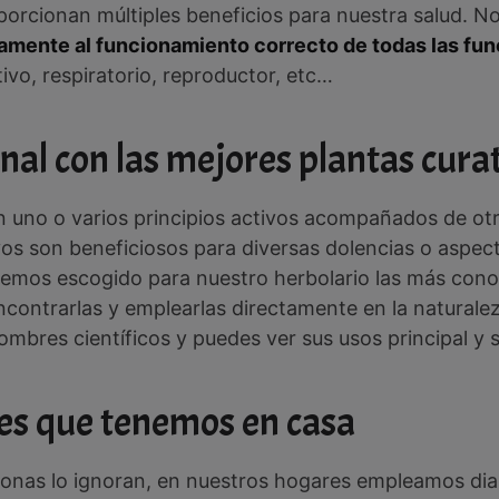
porcionan múltiples beneficios para nuestra salud. 
amente al funcionamiento correcto de todas las fun
tivo, respiratorio, reproductor, etc…
nal con las mejores plantas cura
n uno o varios principios activos acompañados de otr
ivos son beneficiosos para diversas dolencias o aspect
 hemos escogido para nuestro herbolario las más cono
 encontrarlas y emplearlas directamente en la naturalez
bres científicos y puedes ver sus usos principal y s
es que tenemos en casa
sonas lo ignoran, en nuestros hogares empleamos dia