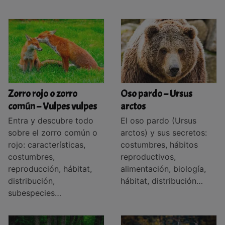
Zorro rojo o zorro
Oso pardo – Ursus
común – Vulpes vulpes
arctos
Entra y descubre todo
El oso pardo (Ursus
sobre el zorro común o
arctos) y sus secretos:
rojo: características,
costumbres, hábitos
costumbres,
reproductivos,
reproducción, hábitat,
alimentación, biología,
distribución,
hábitat, distribución…
subespecies…