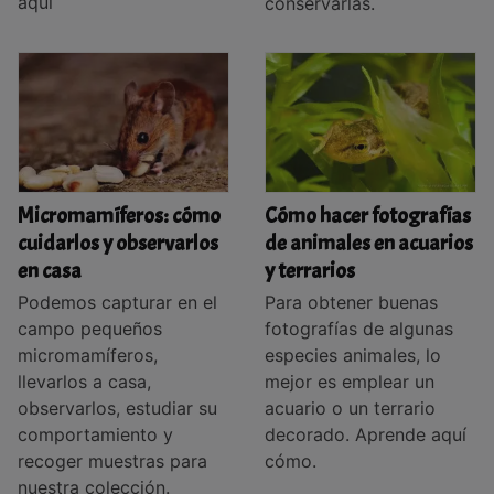
aquí
conservarlas.
Micromamíferos: cómo
Cómo hacer fotografías
cuidarlos y observarlos
de animales en acuarios
en casa
y terrarios
Podemos capturar en el
Para obtener buenas
campo pequeños
fotografías de algunas
micromamíferos,
especies animales, lo
llevarlos a casa,
mejor es emplear un
observarlos, estudiar su
acuario o un terrario
comportamiento y
decorado. Aprende aquí
recoger muestras para
cómo.
nuestra colección.