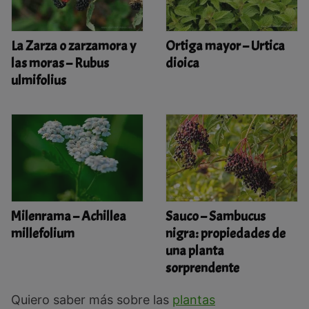
La Zarza o zarzamora y
Ortiga mayor – Urtica
las moras – Rubus
dioica
ulmifolius
Milenrama – Achillea
Sauco – Sambucus
millefolium
nigra: propiedades de
una planta
sorprendente
Quiero saber más sobre las
plantas