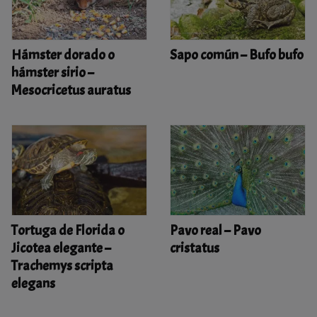
Hámster dorado o
Sapo común – Bufo bufo
hámster sirio –
Mesocricetus auratus
Tortuga de Florida o
Pavo real – Pavo
Jicotea elegante –
cristatus
Trachemys scripta
elegans