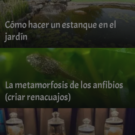
Cómo hacer un estanque en el
jardín
La metamorfosis de los anfibios
(criar renacuajos)