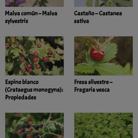
Malva común – Malva
Castaño – Castanea
sylvestris
sativa
Espino blanco
Fresa silvestre –
(Crataegus monogyna):
Fragaria vesca
Propiedades