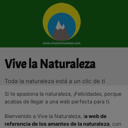
Saltar
al
contenido
Vive la Naturaleza
Toda la naturaleza está a un clic de ti
Si te apasiona la naturaleza, ¡Felicidades, porque
acabas de llegar a una web perfecta para tí.
Bienvenido a Vive la Naturaleza, l
a web de
referencia de los amantes de la naturaleza
, con