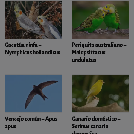
Cacatúa ninfa –
Periquito australiano –
Nymphicus hollandicus
Melopsittacus
undulatus
Vencejo común – Apus
Canario doméstico –
apus
Serinus canaria
domestica